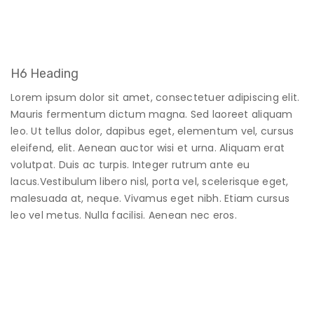
H6 Heading
Lorem ipsum dolor sit amet, consectetuer adipiscing elit.
Mauris fermentum dictum magna. Sed laoreet aliquam
leo. Ut tellus dolor, dapibus eget, elementum vel, cursus
eleifend, elit. Aenean auctor wisi et urna. Aliquam erat
volutpat. Duis ac turpis. Integer rutrum ante eu
lacus.Vestibulum libero nisl, porta vel, scelerisque eget,
malesuada at, neque. Vivamus eget nibh. Etiam cursus
leo vel metus. Nulla facilisi. Aenean nec eros.