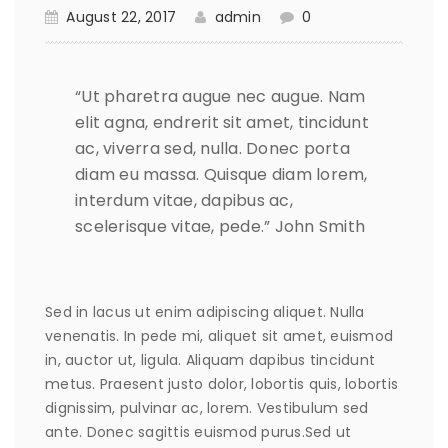
August 22, 2017
admin
0
“Ut pharetra augue nec augue. Nam
elit agna, endrerit sit amet, tincidunt
ac, viverra sed, nulla. Donec porta
diam eu massa. Quisque diam lorem,
interdum vitae, dapibus ac,
scelerisque vitae, pede.”
John Smith
Sed in lacus ut enim adipiscing aliquet. Nulla
venenatis. In pede mi, aliquet sit amet, euismod
in, auctor ut, ligula. Aliquam dapibus tincidunt
metus. Praesent justo dolor, lobortis quis, lobortis
dignissim, pulvinar ac, lorem. Vestibulum sed
ante. Donec sagittis euismod purus.Sed ut