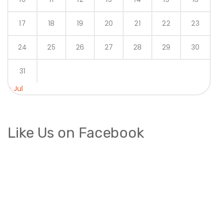
17
18
19
20
21
22
23
24
25
26
27
28
29
30
31
« Jul
Like Us on Facebook