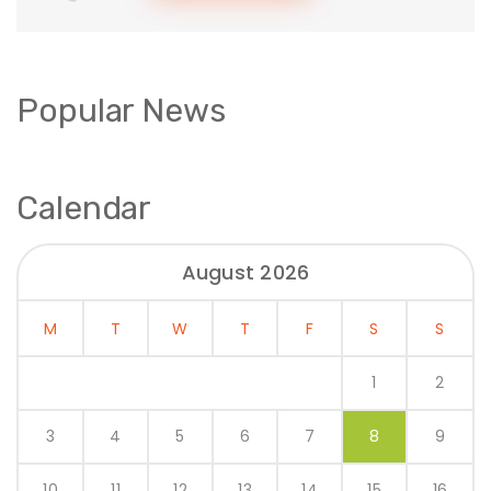
Popular News
Calendar
August 2026
M
T
W
T
F
S
S
1
2
3
4
5
6
7
8
9
10
11
12
13
14
15
16