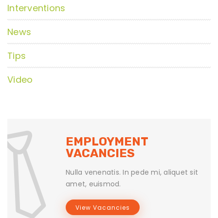
Interventions
News
Tips
Video
EMPLOYMENT
VACANCIES
Nulla venenatis. In pede mi, aliquet sit
amet, euismod.
View Vacancies