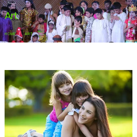
Art
HOME
ART