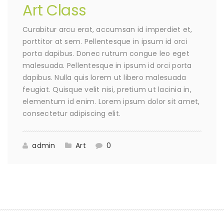
Art Class
Curabitur arcu erat, accumsan id imperdiet et,
porttitor at sem. Pellentesque in ipsum id orci
porta dapibus. Donec rutrum congue leo eget
malesuada. Pellentesque in ipsum id orci porta
dapibus. Nulla quis lorem ut libero malesuada
feugiat. Quisque velit nisi, pretium ut lacinia in,
elementum id enim. Lorem ipsum dolor sit amet,
consectetur adipiscing elit.
admin
Art
0